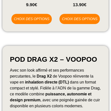
9.90
€
13.90
€
CHOIX DES OPTIONS
CHOIX DES OPTIONS
POD DRAG X2 – VOOPOO
Avec son look affirmé et ses performances
percutantes, le
Drag X2
de Voopoo réinvente la
vape en
inhalation directe (DTL)
dans un format
compact et stylé. Fidèle à l’ADN de la gamme Drag,
ce modèle combine
puissance, autonomie et
design premium
, avec une poignée gainée de cuir
disponible en plusieurs coloris modernes.