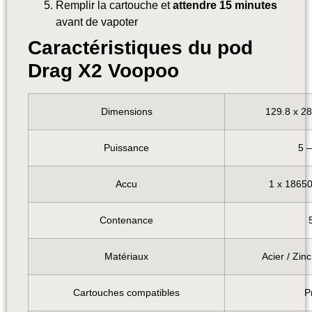
Remplir la cartouche et
attendre 15 minutes
avant de vapoter
Caractéristiques du pod
Drag X2 Voopoo
Dimensions
129.8 x 2
Puissance
5 
Accu
1 x 18650
Contenance
Matériaux
Acier / Zin
Cartouches compatibles
P