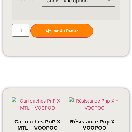
Ajouter Au Panier
Cartouches PnP X
Résistance Pnp X –
MTL – VOOPOO
VOOPOO