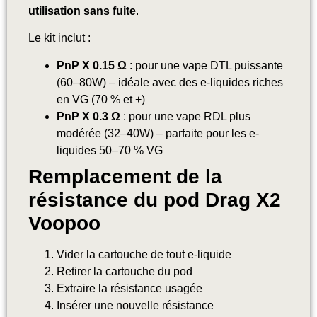
utilisation sans fuite
.
Le kit inclut :
PnP X 0.15 Ω
: pour une vape DTL puissante
(60–80W) – idéale avec des e-liquides riches
en VG (70 % et +)
PnP X 0.3 Ω
: pour une vape RDL plus
modérée (32–40W) – parfaite pour les e-
liquides 50–70 % VG
Remplacement de la
résistance du pod Drag X2
Voopoo
Vider la cartouche de tout e-liquide
Retirer la cartouche du pod
Extraire la résistance usagée
Insérer une nouvelle résistance