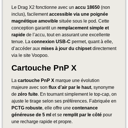
Le Drag X2 fonctionne avec un
accu 18650
(non
inclus), facilement
accessible via une poignée
magnétique amovible
située sous le pod. Cette
conception garantit un
remplacement simple et
rapide
de l’accu, tout en assurant une excellente
tenue. La
connexion USB-C
permet, quant à elle,
d’accéder aux
mises à jour du chipset
directement
via le site Voopoo.
Cartouche PnP X
La
cartouche PnP X
marque une évolution
majeure avec son
flux d’air par le haut
, synonyme
de
zéro fuite
. En tournant simplement le top-cap, on
ajuste le tirage selon ses préférences. Fabriquée en
PCTG robuste
, elle offre une
contenance
généreuse de 5 ml
et se
remplit par le côté
pour
une recharge rapide et propre.