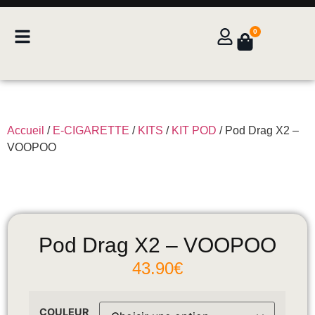
0
Accueil
/
E-CIGARETTE
/
KITS
/
KIT POD
/ Pod Drag X2 –
VOOPOO
Pod Drag X2 – VOOPOO
43.90
€
COULEUR