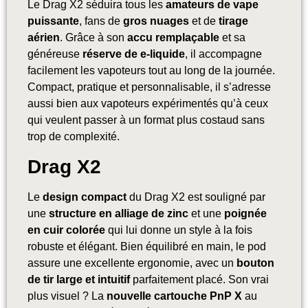
Le Drag X2 séduira tous les
amateurs de vape
puissante
, fans de
gros nuages
et de
tirage
aérien
. Grâce à son
accu remplaçable
et sa
généreuse
réserve de e-liquide
, il accompagne
facilement les vapoteurs tout au long de la journée.
Compact, pratique et personnalisable, il s’adresse
aussi bien aux vapoteurs expérimentés qu’à ceux
qui veulent passer à un format plus costaud sans
trop de complexité.
Drag X2
Le
design compact
du Drag X2 est souligné par
une
structure en alliage de zinc
et une
poignée
en cuir colorée
qui lui donne un style à la fois
robuste et élégant. Bien équilibré en main, le pod
assure une excellente ergonomie, avec un
bouton
de tir large et intuitif
parfaitement placé. Son vrai
plus visuel ? La
nouvelle cartouche PnP X
au