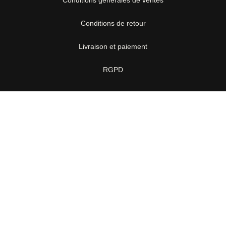
Conditions de retour
Livraison et paiement
RGPD