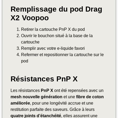
Remplissage du pod Drag
X2 Voopoo
Retirer la cartouche PnP X du pod
Ouvrir le bouchon situé à la base de la
cartouche
Remplir avec votre e-liquide favori
Refermer et repositionner la cartouche sur le
pod
Résistances PnP X
Les résistances
PnP X
ont été repensées avec un
mesh nouvelle génération
et une
fibre de coton
améliorée
, pour une longévité accrue et une
restitution parfaite des saveurs. Grâce à leurs
quatre joints d’étanchéité
, elles assurent une