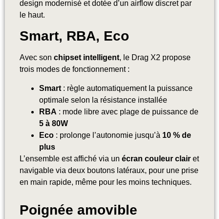
design modernisé et dotée d’un airflow discret par
le haut.
Smart, RBA, Eco
Avec son
chipset intelligent
, le Drag X2 propose
trois modes de fonctionnement :
Smart
: règle automatiquement la puissance
optimale selon la résistance installée
RBA
: mode libre avec plage de puissance de
5 à 80W
Eco
: prolonge l’autonomie jusqu’à
10 % de
plus
L’ensemble est affiché via un
écran couleur clair
et
navigable via deux boutons latéraux, pour une prise
en main rapide, même pour les moins techniques.
Poignée amovible