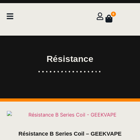
0
Résistance
Résistance B Series Coil – GEEKVAPE