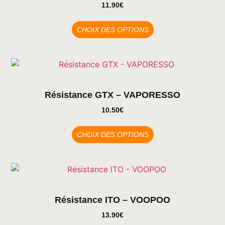
11.90
€
CHOIX DES OPTIONS
Résistance GTX – VAPORESSO
10.50
€
CHOIX DES OPTIONS
Résistance ITO – VOOPOO
13.90
€