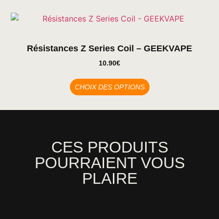
Résistances Z Series Coil – GEEKVAPE
10.90
€
CHOIX DES OPTIONS
CES PRODUITS
POURRAIENT VOUS
PLAIRE
Produits similaires