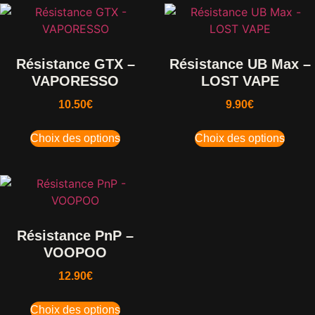
Résistance GTX –
Résistance UB Max –
VAPORESSO
LOST VAPE
10.50
€
9.90
€
Choix des options
Choix des options
Résistance PnP –
VOOPOO
12.90
€
Choix des options