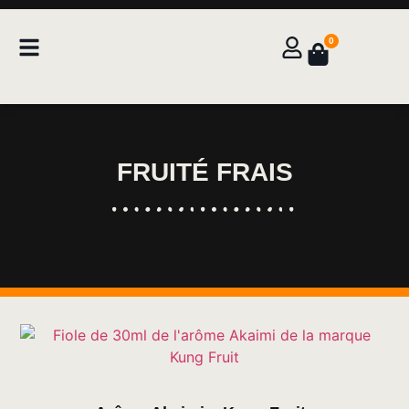
0
FRUITÉ FRAIS