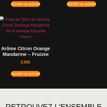
Ajouter au panier
Ajouter au panier
Arôme Citron Orange
Mandarine – Fruizee
5.90
€
Ajouter au panier
RETROUVEZ L'ENSEMBLE