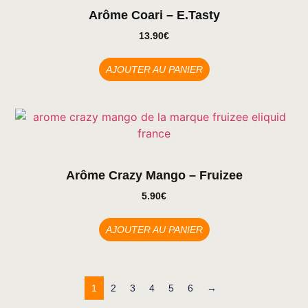
Arôme Coari – E.tasty
13.90
€
AJOUTER AU PANIER
Arôme Crazy Mango – Fruizee
5.90
€
AJOUTER AU PANIER
1
2
3
4
5
6
→