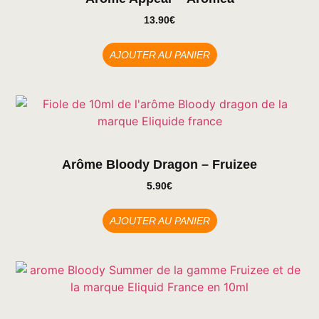
13.90
€
AJOUTER AU PANIER
Arôme Bloody Dragon – Fruizee
5.90
€
AJOUTER AU PANIER