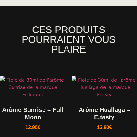
CES PRODUITS
POURRAIENT VOUS
PLAIRE
Produits similaires
Arôme Sunrise – Full
Arôme Huallaga –
Moon
E.tasty
12.90
€
13.90
€