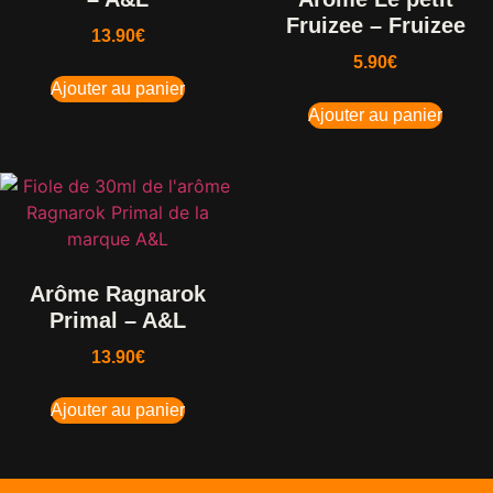
Fruizee – Fruizee
13.90
€
5.90
€
Ajouter au panier
Ajouter au panier
Arôme Ragnarok
Primal – A&L
13.90
€
Ajouter au panier