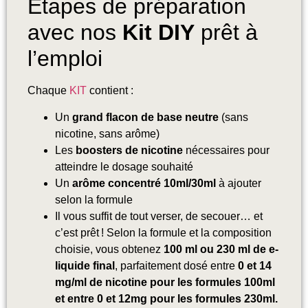
Étapes de préparation
avec nos
Kit DIY
prêt à
l’emploi
Chaque
KIT
contient :
Un
grand flacon de base neutre
(sans
nicotine, sans arôme)
Les
boosters de nicotine
nécessaires pour
atteindre le dosage souhaité
Un
arôme concentré 10ml/30ml
à ajouter
selon la formule
Il vous suffit de tout verser, de secouer… et
c’est prêt ! Selon la formule et la composition
choisie, vous obtenez
100 ml ou 230 ml de e-
liquide final
, parfaitement dosé entre
0 et 14
mg/ml de nicotine
pour les formules 100ml
et entre 0 et 12mg pour les formules 230ml.