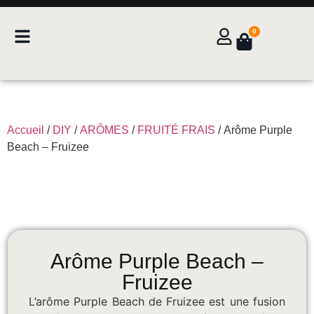
0
Accueil
/
DIY
/
ARÔMES
/
FRUITÉ FRAIS
/ Arôme Purple
Beach – Fruizee
Arôme Purple Beach –
Fruizee
L’arôme Purple Beach de Fruizee est une fusion