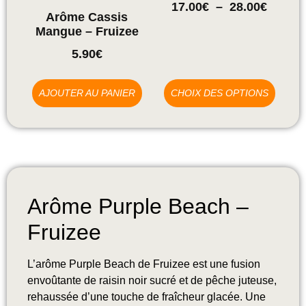
17.00
€
–
28.00
€
Arôme Cassis
Mangue – Fruizee
5.90
€
AJOUTER AU PANIER
CHOIX DES OPTIONS
Arôme Purple Beach –
Fruizee
L’arôme Purple Beach de Fruizee est une fusion
envoûtante de raisin noir sucré et de pêche juteuse,
rehaussée d’une touche de fraîcheur glacée. Une