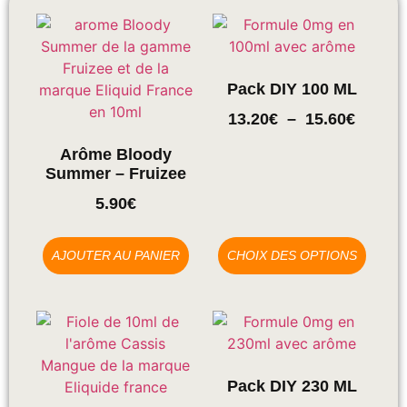
Pack DIY 100 ML
13.20
€
–
15.60
€
Arôme Bloody
Summer – Fruizee
5.90
€
AJOUTER AU PANIER
CHOIX DES OPTIONS
Pack DIY 230 ML