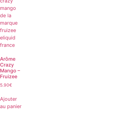
Arôme
Crazy
Mango –
Fruizee
5.90
€
Ajouter
au panier