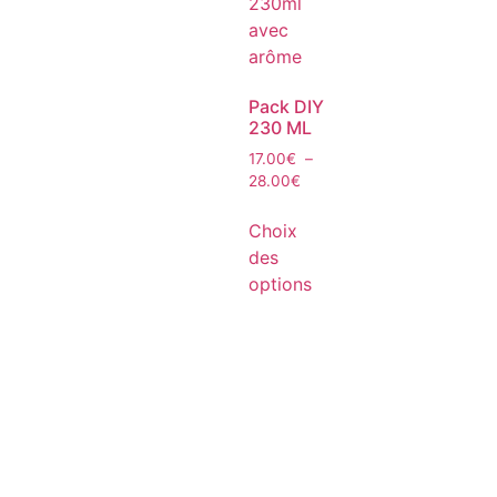
Pack DIY
230 ML
17.00
€
–
28.00
€
Choix
des
options