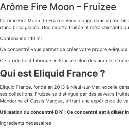
Arôme Fire Moon – Fruizee
L’arôme Fire Moon de Fruizee vous plonge dans un tourbillon 
d’une brise glacée. Une recette fruitée et rafraîchissante qu
Contenance : 10 ml
Ce concentré vous permet de créer votre propre e-liquide D
Ce produit est fabriqué en France selon des normes strictes
Qui est Eliquid France ?
Eliquid France, fondé en 2013 à Nieul-sur-Mer, excelle dans 
ses collections, Fruizee se distingue par des saveurs frui
Mandarine et Cassis Mangue, offrant une expérience de vape
Utilisation du concentré DIY : Ce concentré est à dilue
Ingrédients nécessaires