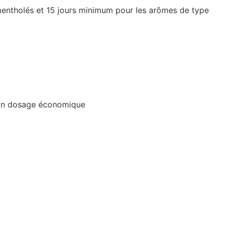
 mentholés et 15 jours minimum pour les arômes de type
à son dosage économique