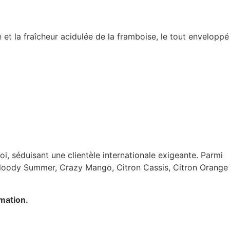
 et la fraîcheur acidulée de la framboise, le tout enveloppé
oi, séduisant une clientèle internationale exigeante. Parmi
ue Bloody Summer, Crazy Mango, Citron Cassis, Citron Orange
mation.