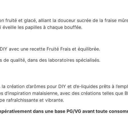
fruité et glacé, alliant la douceur sucrée de la fraise mûre
i éveille les papilles à chaque bouffée.
IY avec une recette Fruité Frais et équilibrée.
 de qualité, dans des laboratoires spécialisés.
la création d’arômes pour DIY et d’e-liquides prêts à l’empl
tées d’inspiration malaisienne, avec des créations telles q
 rafraîchissante et vibrante.
r impérativement dans une base PG/VG avant toute consom