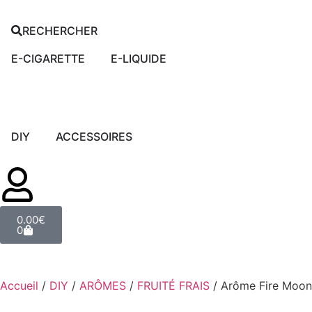
RECHERCHER
E-CIGARETTE
E-LIQUIDE
DIY
ACCESSOIRES
0.00
€
0
Accueil
/
DIY
/
ARÔMES
/
FRUITÉ FRAIS
/ Arôme Fire Moon 