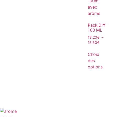
Pack DIY
100 ML
13.20
€
–
15.60
€
Choix
des
options