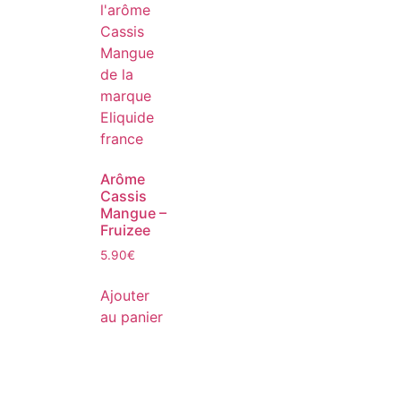
Arôme
Cassis
Mangue –
Fruizee
5.90
€
Ajouter
au panier