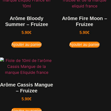
Arôme Bloody
Arôme Fire Moon –
Summer – Fruizee
Fruizee
5.90
€
5.90
€
Ajouter au panier
Ajouter au panier
Arôme Cassis Mangue
– Fruizee
5.90
€
Ajouter au panier