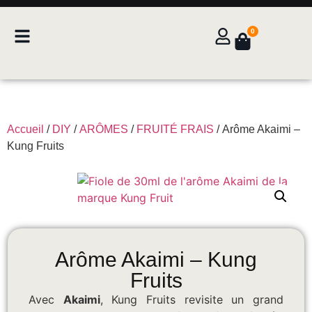
0
Accueil
/
DIY
/
ARÔMES
/
FRUITÉ FRAIS
/ Arôme Akaimi –
Kung Fruits
Arôme Akaimi – Kung
Fruits
Avec
Akaimi
, Kung Fruits revisite un grand