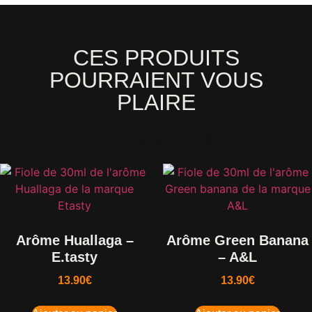
CES PRODUITS
POURRAIENT VOUS
PLAIRE
Produits similaires
Arôme Huallaga –
Arôme Green Banana
E.tasty
– A&L
13.90
€
13.90
€