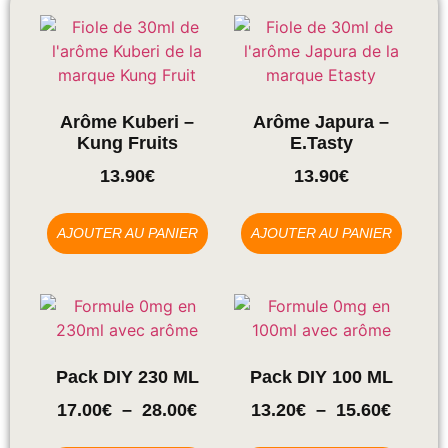
Arôme Kuberi –
Arôme Japura –
Kung Fruits
E.tasty
13.90
€
13.90
€
AJOUTER AU PANIER
AJOUTER AU PANIER
Pack DIY 230 ML
Pack DIY 100 ML
17.00
€
–
28.00
€
13.20
€
–
15.60
€