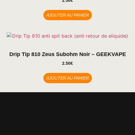
2.50
€
AJOUTER AU PANIER
Drip Tip 810 Zeus Subohm Noir – GEEKVAPE
2.50
€
AJOUTER AU PANIER