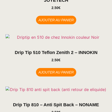
JOYETECH
2.50
€
AJOUTER AU PANIER
Drip Tip 510 Teflon Zenith 2 – INNOKIN
2.50
€
AJOUTER AU PANIER
Drip Tip 810 – Anti Spit Back – NONAME