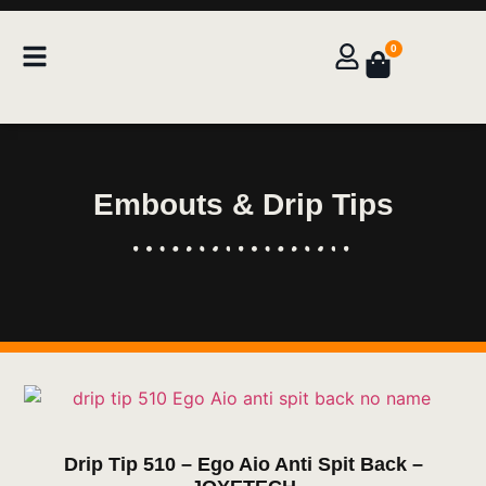
0
Embouts & Drip Tips
Drip Tip 510 – Ego Aio Anti Spit Back –