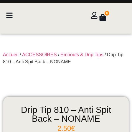
0
Accueil
/
ACCESSOIRES
/
Embouts & Drip Tips
/ Drip Tip
810 – Anti Spit Back – NONAME
Drip Tip 810 – Anti Spit
Back – NONAME
2.50
€