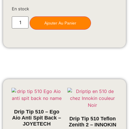
En stock
Ajouter Au Panier
Drip Tip 510 – Ego
Aio Anti Spit Back –
Drip Tip 510 Teflon
JOYETECH
Zenith 2 – INNOKIN