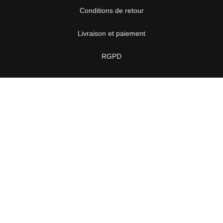
Conditions de retour
Livraison et paiement
RGPD