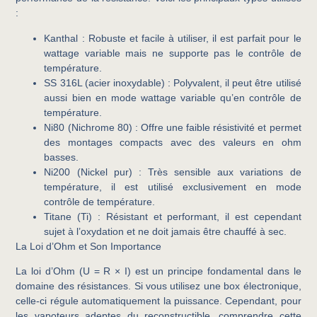
:
Kanthal
: Robuste et facile à utiliser, il est parfait pour le
wattage variable mais ne supporte pas le contrôle de
température.
SS 316L (acier inoxydable)
: Polyvalent, il peut être utilisé
aussi bien en mode wattage variable qu’en contrôle de
température.
Ni80 (Nichrome 80)
: Offre une faible résistivité et permet
des montages compacts avec des valeurs en ohm
basses.
Ni200 (Nickel pur)
: Très sensible aux variations de
température, il est utilisé exclusivement en mode
contrôle de température.
Titane (Ti)
: Résistant et performant, il est cependant
sujet à l’oxydation et ne doit jamais être chauffé à sec.
La Loi d’Ohm et Son Importance
La loi d’Ohm (U = R × I) est un principe fondamental dans le
domaine des résistances. Si vous utilisez une box électronique,
celle-ci régule automatiquement la puissance. Cependant, pour
les vapoteurs adeptes du reconstructible, comprendre cette