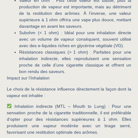
Valeur en ohm
: Plus cette valeur est basse, plus la
production de vapeur est importante, mais au détriment
de la restitution des arômes. À l’inverse, une valeur
supérieure à 1 ohm offrira une vape plus douce, mettant
davantage en avant les saveurs.
Subohm (< 1 ohm)
: Idéal pour une inhalation directe
avec un volume de vapeur conséquent, souvent utilisé
avec des e-liquides riches en glycérine végétale (VG).
Résistances classiques (> 1 ohm)
: Parfaites pour une
inhalation indirecte, elles reproduisent une sensation
proche de celle d’une cigarette classique et offrent un
bon rendu des saveurs.
Impact sur l’Inhalation
Le choix de la résistance influence directement la façon dont la
vapeur est inhalée :
Inhalation indirecte (MTL – Mouth to Lung)
: Pour une
sensation proche de la cigarette traditionnelle, il est préférable
d’opter pour des résistances supérieures à 1 ohm. Elles
produisent une vapeur modérée avec un tirage serré,
favorisant une restitution optimale des arômes.