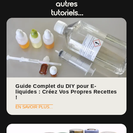
autres
tutoriels...
Guide Complet du DIY pour E-
liquides : Créez Vos Propres Recettes
!
EN SAVOIR PLUS...