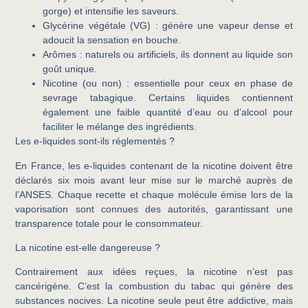
gorge) et intensifie les saveurs.
Glycérine végétale (VG)
: génère une vapeur dense et
adoucit la sensation en bouche.
Arômes
: naturels ou artificiels, ils donnent au liquide son
goût unique.
Nicotine (ou non)
: essentielle pour ceux en phase de
sevrage tabagique. Certains liquides contiennent
également une faible quantité d’eau ou d’alcool pour
faciliter le mélange des ingrédients.
Les e-liquides sont-ils réglementés ?
En France, les e-liquides contenant de la nicotine doivent être
déclarés six mois avant leur mise sur le marché auprès de
l’ANSES. Chaque recette et chaque molécule émise lors de la
vaporisation sont connues des autorités, garantissant une
transparence totale pour le consommateur.
La nicotine est-elle dangereuse ?
Contrairement aux idées reçues, la nicotine n’est pas
cancérigène. C’est la combustion du tabac qui génère des
substances nocives. La nicotine seule peut être addictive, mais