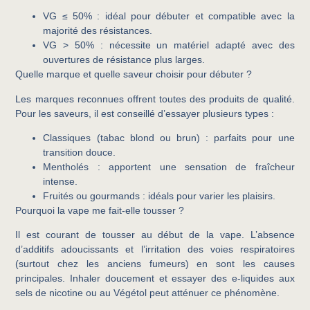
VG ≤ 50%
: idéal pour débuter et compatible avec la
majorité des résistances.
VG > 50%
: nécessite un matériel adapté avec des
ouvertures de résistance plus larges.
Quelle marque et quelle saveur choisir pour débuter ?
Les marques reconnues offrent toutes des produits de qualité.
Pour les saveurs, il est conseillé d’essayer plusieurs types :
Classiques (tabac blond ou brun)
: parfaits pour une
transition douce.
Mentholés
: apportent une sensation de fraîcheur
intense.
Fruités ou gourmands
: idéals pour varier les plaisirs.
Pourquoi la vape me fait-elle tousser ?
Il est courant de tousser au début de la vape. L’absence
d’additifs adoucissants et l’irritation des voies respiratoires
(surtout chez les anciens fumeurs) en sont les causes
principales. Inhaler doucement et essayer des e-liquides aux
sels de nicotine ou au Végétol peut atténuer ce phénomène.