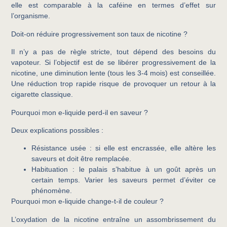
elle est comparable à la caféine en termes d’effet sur
l’organisme.
Doit-on réduire progressivement son taux de nicotine ?
Il n’y a pas de règle stricte, tout dépend des besoins du
vapoteur. Si l’objectif est de se libérer progressivement de la
nicotine, une diminution lente (tous les 3-4 mois) est conseillée.
Une réduction trop rapide risque de provoquer un retour à la
cigarette classique.
Pourquoi mon e-liquide perd-il en saveur ?
Deux explications possibles :
Résistance usée
: si elle est encrassée, elle altère les
saveurs et doit être remplacée.
Habituation
: le palais s’habitue à un goût après un
certain temps. Varier les saveurs permet d’éviter ce
phénomène.
Pourquoi mon e-liquide change-t-il de couleur ?
L’oxydation de la nicotine entraîne un assombrissement du