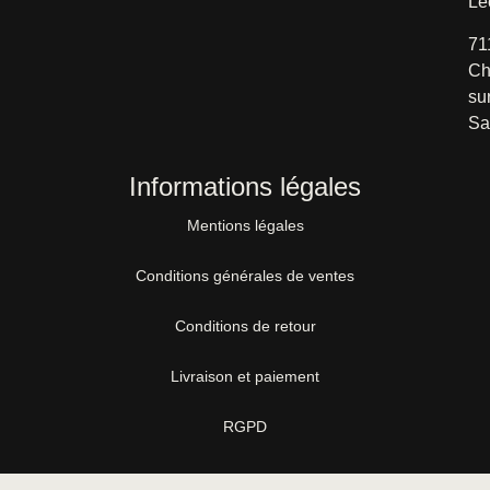
Le
71
Ch
su
Sa
Informations légales
Mentions légales
Conditions générales de ventes
Conditions de retour
Livraison et paiement
RGPD