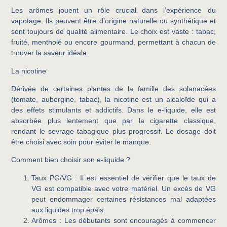
Les arômes jouent un rôle crucial dans l’expérience du
vapotage. Ils peuvent être d’origine naturelle ou synthétique et
sont toujours de qualité alimentaire. Le choix est vaste : tabac,
fruité, mentholé ou encore gourmand, permettant à chacun de
trouver la saveur idéale.
La nicotine
Dérivée de certaines plantes de la famille des solanacées
(tomate, aubergine, tabac), la nicotine est un alcaloïde qui a
des effets stimulants et addictifs. Dans le e-liquide, elle est
absorbée plus lentement que par la cigarette classique,
rendant le sevrage tabagique plus progressif. Le dosage doit
être choisi avec soin pour éviter le manque.
Comment bien choisir son e-liquide ?
Taux PG/VG
: Il est essentiel de vérifier que le taux de
VG est compatible avec votre matériel. Un excès de VG
peut endommager certaines résistances mal adaptées
aux liquides trop épais.
Arômes
: Les débutants sont encouragés à commencer