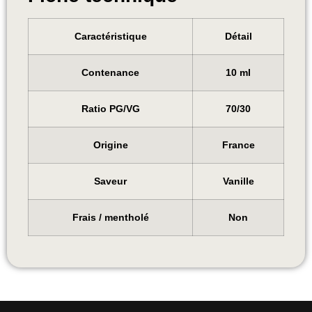
Caractéristique
Détail
Contenance
10 ml
Ratio PG/VG
70/30
Origine
France
Saveur
Vanille
Frais / mentholé
Non