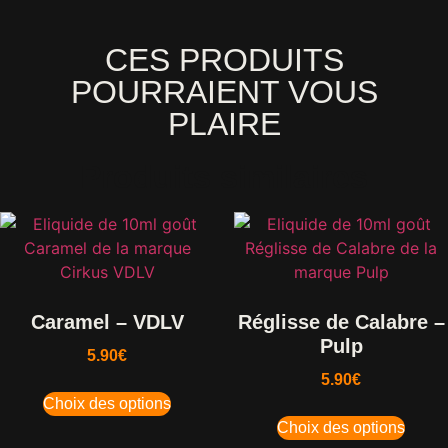
CES PRODUITS
POURRAIENT VOUS
PLAIRE
Produits similaires
Caramel – VDLV
Réglisse de Calabre –
Pulp
5.90
€
5.90
€
Choix des options
Choix des options