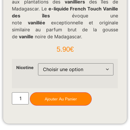
aux plantations des
vanilliers
des îles de
Madagascar. Le
e-liquide French Touch Vanille
des îles
évoque une
note
vanillée
exceptionnelle et originale
similaire au parfum brut de la gousse
de
vanille
noire de Madagascar.
5.90
€
Nicotine
Ajouter Au Panier