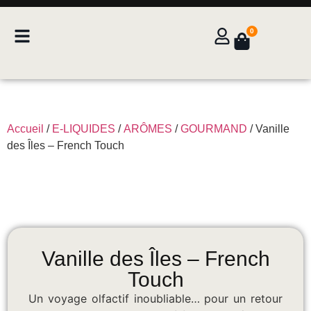
0
Accueil
/
E-LIQUIDES
/
ARÔMES
/
GOURMAND
/ Vanille
des Îles – French Touch
Vanille des Îles – French
Touch
Un voyage olfactif inoubliable… pour un retour