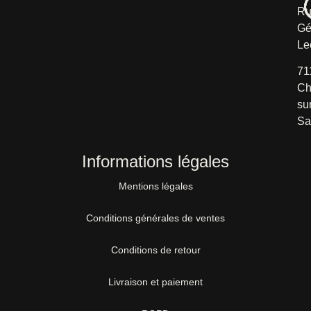
Ru
Gé
Le
71
Ch
su
Sa
Informations légales
Mentions légales
Conditions générales de ventes
Conditions de retour
Livraison et paiement