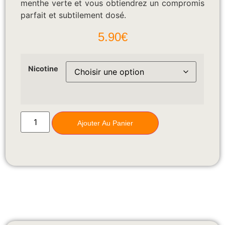
menthe verte et vous obtiendrez un compromis
parfait et subtilement dosé.
5.90
€
Nicotine
Ajouter Au Panier