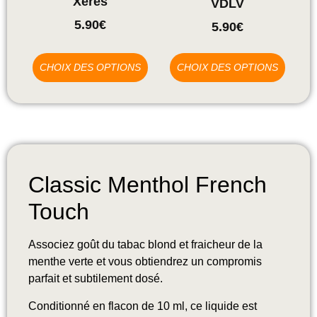
Xeres
VDLV
5.90
€
5.90
€
CHOIX DES OPTIONS
CHOIX DES OPTIONS
Classic Menthol French
Touch
Associez goût du tabac blond et fraicheur de la
menthe verte et vous obtiendrez un compromis
parfait et subtilement dosé.
Conditionné en flacon de 10 ml, ce liquide est