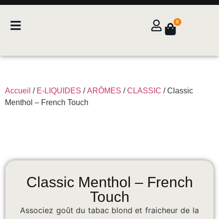
0
Accueil
/
E-LIQUIDES
/
ARÔMES
/
CLASSIC
/ Classic
Menthol – French Touch
Classic Menthol – French
Touch
Associez goût du tabac blond et fraicheur de la