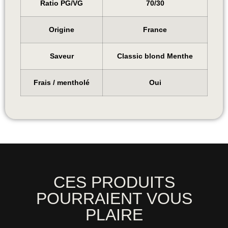
Ratio PG/VG
70/30
Origine
France
Saveur
Classic blond Menthe
Frais / mentholé
Oui
CES PRODUITS
POURRAIENT VOUS
PLAIRE