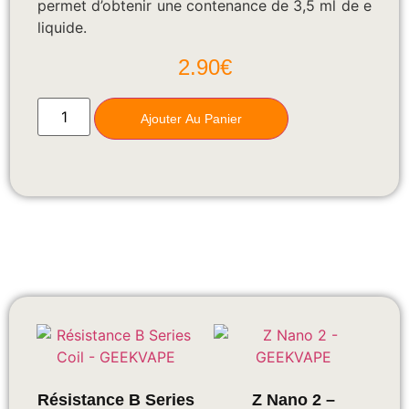
permet d’obtenir une contenance de 3,5 ml de e
liquide.
2.90
€
Ajouter Au Panier
Résistance B Series
Z Nano 2 –