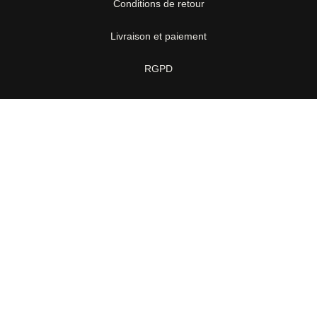
Conditions de retour
Livraison et paiement
RGPD