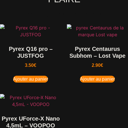
Produits similaires
Pyrex Q16 pro –
Pyrex Centaurus
JUSTFOG
Subhom – Lost Vape
3.50
€
2.90
€
Ajouter au panier
Ajouter au panier
Pyrex UForce-X Nano
4,5mL – VOOPOO