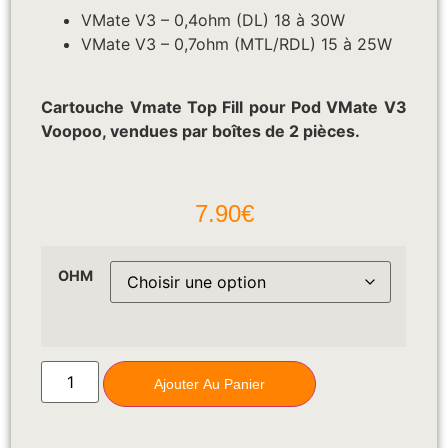
VMate V3 – 0,4ohm (DL) 18 à 30W
VMate V3 – 0,7ohm (MTL/RDL) 15 à 25W
Cartouche Vmate Top Fill pour Pod VMate V3
Voopoo, vendues par boîtes de 2 pièces.
7.90
€
OHM
Ajouter Au Panier