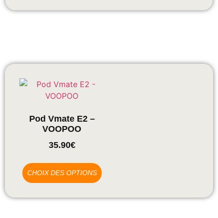
Pod Vmate E2 –
VOOPOO
35.90
€
CHOIX DES OPTIONS