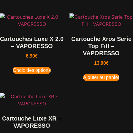
Produits similaires
Cartouches Luxe X 2.0
Cartouche Xros Serie
– VAPORESSO
Top Fill –
VAPORESSO
6.90
€
13.90
€
Choix des options
Ajouter au panier
Cartouche Luxe XR –
VAPORESSO