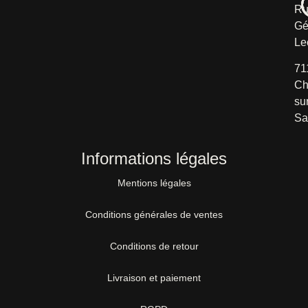
Ru
Gé
Le
71
Ch
su
Sa
Informations légales
Mentions légales
Conditions générales de ventes
Conditions de retour
Livraison et paiement