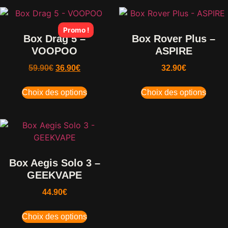
Promo !
Box Drag 5 –
Box Rover Plus –
VOOPOO
ASPIRE
59.90
€
36.90
€
32.90
€
Choix des options
Choix des options
Box Aegis Solo 3 –
GEEKVAPE
44.90
€
Choix des options