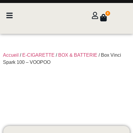
0
Accueil
/
E-CIGARETTE
/
BOX & BATTERIE
/ Box Vinci
Spark 100 – VOOPOO