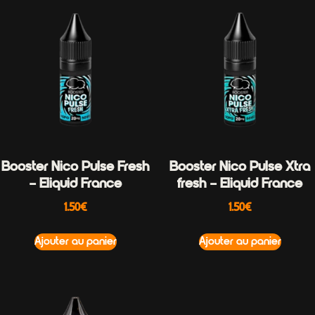
Booster Nico Pulse Fresh
Booster Nico Pulse Xtra
– Eliquid France
fresh – Eliquid France
1.50
€
1.50
€
Ajouter au panier
Ajouter au panier