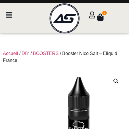
0
Accueil
/
DIY
/
BOOSTERS
/ Booster Nico Salt – Eliquid
France