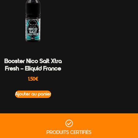
Booster Nico Salt Xtra
Fresh – Eliquid France
1.50
€
Ajouter au panier
PRODUITS CERTIFIÉS