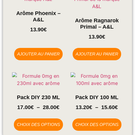
Arôme Phoenix –
A&L
Arôme Ragnarok
Primal – A&L
13.90
€
13.90
€
AJOUTER AU PANIER
AJOUTER AU PANIER
Pack DIY 230 ML
Pack DIY 100 ML
17.00
€
–
28.00
€
13.20
€
–
15.60
€
CHOIX DES OPTIONS
CHOIX DES OPTIONS