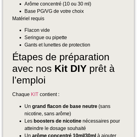
Arôme concentré (10 ou 30 ml)
Base PG/VG de votre choix
Matériel requis
Flacon vide
Seringue ou pipette
Gants et lunettes de protection
Étapes de préparation
avec nos
Kit DIY
prêt à
l’emploi
Chaque
KIT
contient :
Un
grand flacon de base neutre
(sans
nicotine, sans arôme)
Les
boosters de nicotine
nécessaires pour
atteindre le dosage souhaité
Un
arôme concentré 10ml/30ml
à ajouter