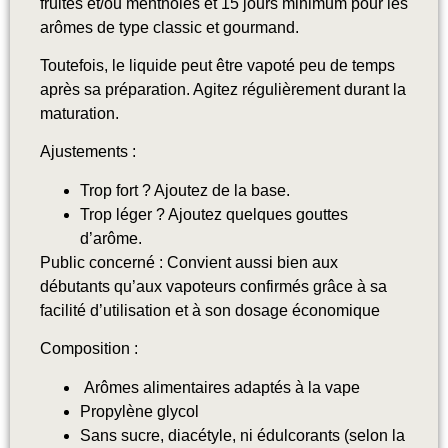
fruités et/ou mentholés et 15 jours minimum pour les
arômes de type classic et gourmand
.
Toutefois, le liquide peut être vapoté peu de temps
après sa préparation. Agitez régulièrement durant la
maturation.
Ajustements :
Trop fort ? Ajoutez de la base.
Trop léger ? Ajoutez quelques gouttes
d’arôme.
Public concerné : Convient aussi bien aux
débutants qu’aux vapoteurs confirmés grâce à sa
facilité d’utilisation et à son dosage économique
Composition :
Arômes alimentaires adaptés à la vape
Propylène glycol
Sans sucre, diacétyle, ni édulcorants (selon la