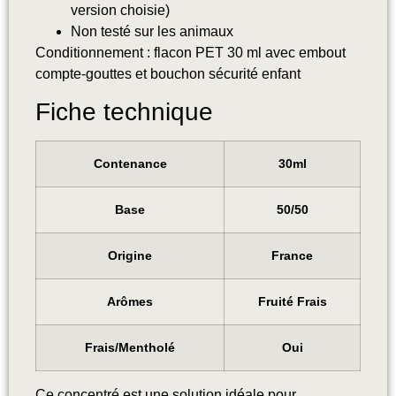
version choisie)
Non testé sur les animaux
Conditionnement : flacon PET 30 ml avec embout
compte-gouttes et bouchon sécurité enfant
Fiche technique
Contenance
30ml
Base
50/50
Origine
France
Arômes
Fruité Frais
Frais/Mentholé
Oui
Ce concentré est une solution idéale pour