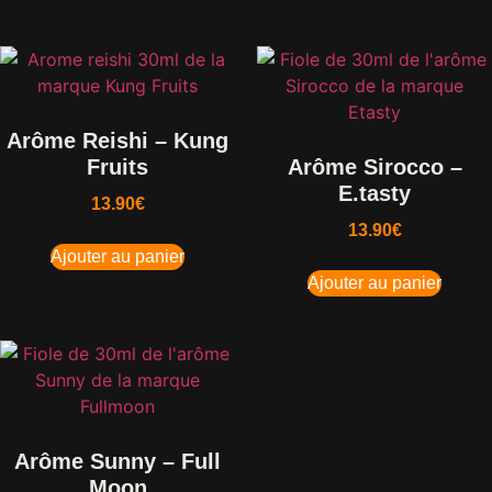
Produits similaires
Arôme Reishi – Kung
Fruits
Arôme Sirocco –
E.tasty
13.90
€
13.90
€
Ajouter au panier
Ajouter au panier
Arôme Sunny – Full
Moon