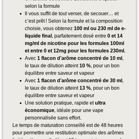
selon la formule
Il vous suffit de tout verser, de secouer… et
c’est prêt ! Selon la formule et la composition
choisie, vous obtenez
100 ml ou 230 ml de e-
liquide final
, parfaitement dosé entre
0 et 14
mg/ml de nicotine
pour les formules 100ml
et entre 0 et 12mg pour les formules 230ml.
Avec
1 flacon d’arôme concentré de 10 ml
,
le taux de dilution atteint
10 %
, pour un bon
équilibre entre saveur et vapeur
Avec
1 flacon d’arôme concentré de 30 ml
,
le taux de dilution atteint
13 %
, pour un bon
équilibre entre saveur et vapeur
Une solution pratique, rapide et
ultra
économique
, idéale pour une vape
personnalisée sans effort.
Le temps de maturation conseillé est de 48 heures
pour permettre une restitution optimale des arômes