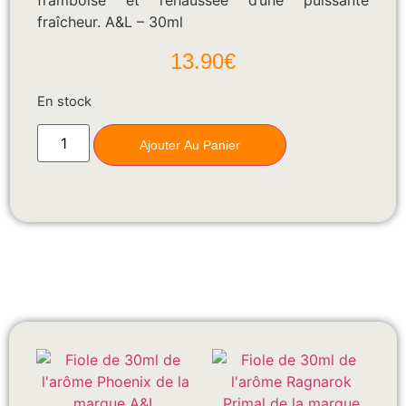
framboise et rehaussée d’une puissante
fraîcheur. A&L – 30ml
13.90
€
En stock
Ajouter Au Panier