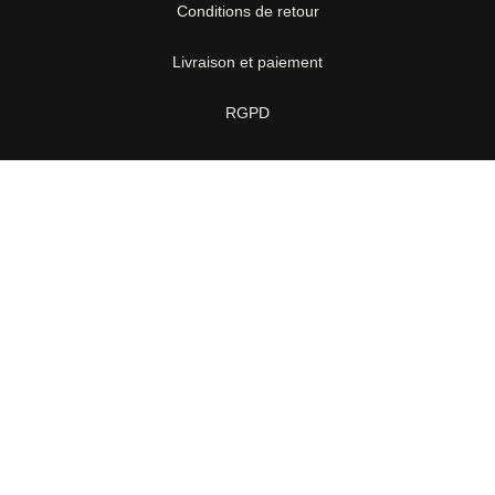
Conditions de retour
Livraison et paiement
RGPD