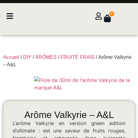
0
Accueil
/
DIY
/
ARÔMES
/
FRUITÉ FRAIS
/ Arôme Valkyrie
– A&L
Arôme Valkyrie – A&L
L’arôme Valkyrie en version green edition
d’ultimate : est une saveur de fruits rouges,