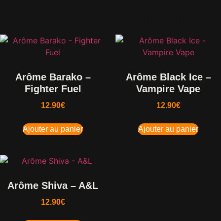
Produits similaires
Arôme Barako –
Arôme Black Ice –
Fighter Fuel
Vampire Vape
12.90
€
12.90
€
Ajouter au panier
Ajouter au panier
Arôme Shiva – A&L
12.90
€