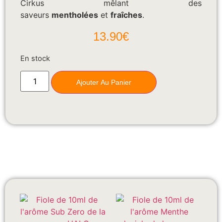
Cirkus mêlant des
saveurs
mentholées
et
fraîches
.
13.90
€
En stock
Ajouter Au Panier