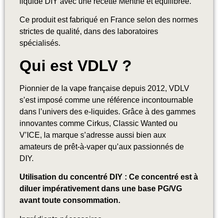
liquide DIY avec une recette Menthe et équilibrée.
Ce produit est fabriqué en France selon des normes
strictes de qualité, dans des laboratoires
spécialisés.
Qui est VDLV
?
Pionnier de la vape française depuis 2012, VDLV
s’est imposé comme une référence incontournable
dans l’univers des e-liquides. Grâce à des gammes
innovantes comme Cirkus, Classic Wanted ou
V’ICE, la marque s’adresse aussi bien aux
amateurs de prêt-à-vaper qu’aux passionnés de
DIY.
Utilisation du concentré DIY : Ce concentré est à
diluer impérativement dans une base PG/VG
avant toute consommation.