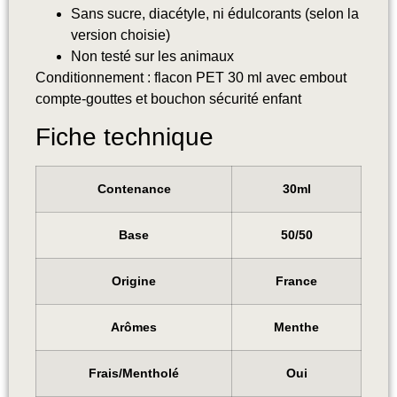
Sans sucre, diacétyle, ni édulcorants (selon la
version choisie)
Non testé sur les animaux
Conditionnement : flacon PET 30 ml avec embout
compte-gouttes et bouchon sécurité enfant
Fiche technique
Contenance
30ml
Base
50/50
Origine
France
Arômes
Menthe
Frais/Mentholé
Oui