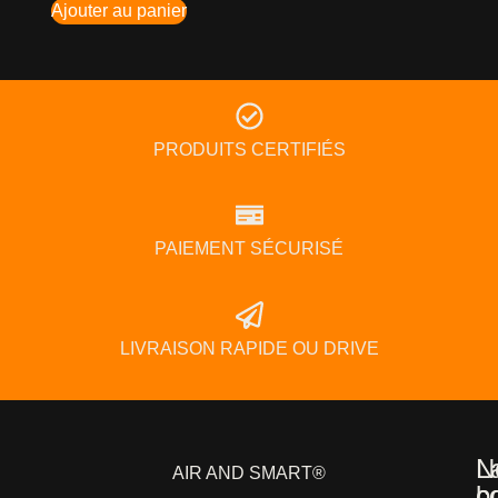
Ajouter au panier
PRODUITS CERTIFIÉS
PAIEMENT SÉCURISÉ
LIVRAISON RAPIDE OU DRIVE
L
N
AIR AND SMART®
b
c