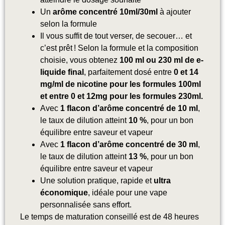
Un
arôme concentré 10ml/30ml
à ajouter
selon la formule
Il vous suffit de tout verser, de secouer… et
c’est prêt ! Selon la formule et la composition
choisie, vous obtenez
100 ml ou 230 ml de e-
liquide final
, parfaitement dosé entre
0 et 14
mg/ml de nicotine
pour les formules 100ml
et entre 0 et 12mg pour les formules 230ml.
Avec
1 flacon d’arôme concentré de 10 ml
,
le taux de dilution atteint
10 %
, pour un bon
équilibre entre saveur et vapeur
Avec
1 flacon d’arôme concentré de 30 ml
,
le taux de dilution atteint
13 %
, pour un bon
équilibre entre saveur et vapeur
Une solution pratique, rapide et
ultra
économique
, idéale pour une vape
personnalisée sans effort.
Le temps de maturation conseillé est de 48 heures