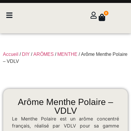
0
Accueil
/
DIY
/
ARÔMES
/
MENTHE
/ Arôme Menthe Polaire
– VDLV
Arôme Menthe Polaire –
VDLV
Le Menthe Polaire est un arôme concentré
français, réalisé par VDLV pour sa gamme