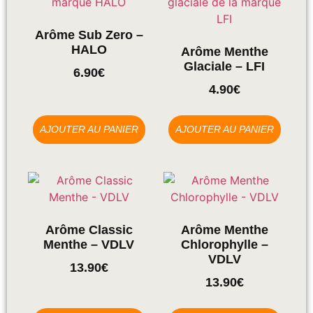
Arôme Sub Zero –
HALO
Arôme Menthe
Glaciale – LFI
6.90
€
4.90
€
AJOUTER AU PANIER
AJOUTER AU PANIER
Arôme Classic
Arôme Menthe
Menthe – VDLV
Chlorophylle –
VDLV
13.90
€
13.90
€