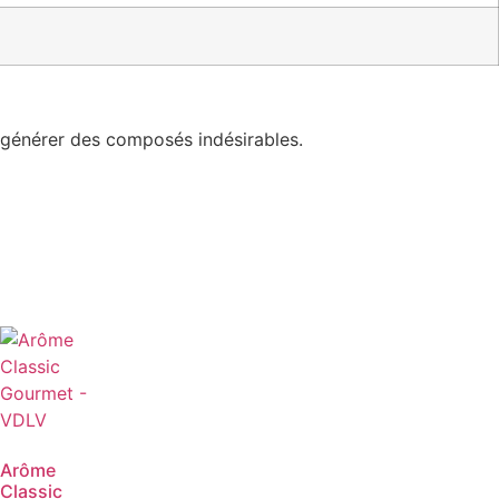
x
 générer des composés indésirables.
Arôme
Classic