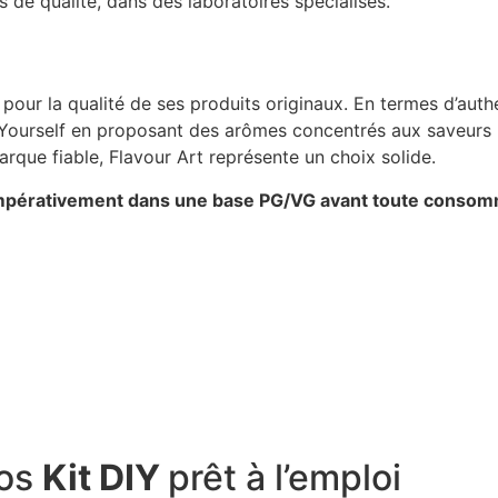
 de qualité, dans des laboratoires spécialisés.
 pour la qualité de ses produits originaux. En termes d’authe
 Yourself en proposant des arômes concentrés aux saveurs u
marque fiable, Flavour Art représente un choix solide.
r impérativement dans une base PG/VG avant toute consom
nos
Kit DIY
prêt à l’emploi