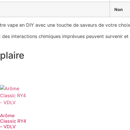
Non
otre vape en DIY avec une touche de saveurs de votre choi
 des interactions chimiques imprévues peuvent survenir et
plaire
Arôme
Classic RY4
– VDLV