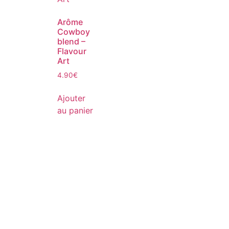
Arôme
Cowboy
blend –
Flavour
Art
4.90
€
Ajouter
au panier