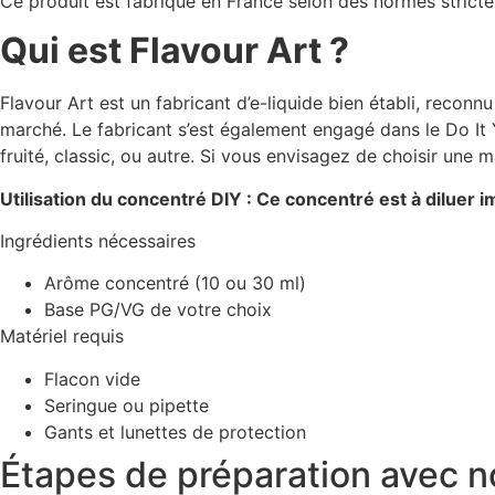
Ce produit est fabriqué en France selon des normes strictes
Qui est Flavour Art ?
Flavour Art est un fabricant d’e-liquide bien établi, reconnu
marché. Le fabricant s’est également engagé dans le Do It
fruité, classic, ou autre. Si vous envisagez de choisir une 
Utilisation du concentré DIY : Ce concentré est à dilue
Ingrédients nécessaires
Arôme concentré (10 ou 30 ml)
Base PG/VG de votre choix
Matériel requis
Flacon vide
Seringue ou pipette
Gants et lunettes de protection
Étapes de préparation avec 