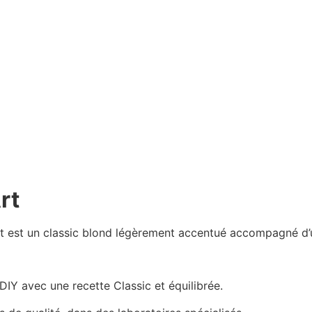
rt
t est un classic blond légèrement accentué accompagné d’u
IY avec une recette Classic et équilibrée.