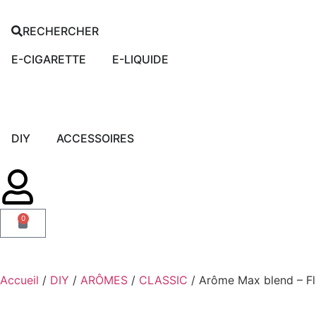
RECHERCHER
E-CIGARETTE
E-LIQUIDE
DIY
ACCESSOIRES
0
Accueil
/
DIY
/
ARÔMES
/
CLASSIC
/ Arôme Max blend – Fl