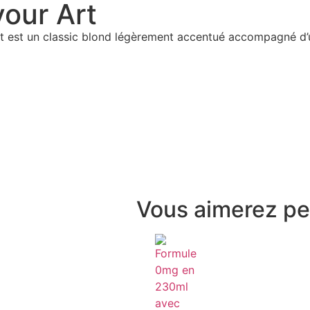
our Art
t est un classic blond légèrement accentué accompagné d’u
Vous aimerez pe