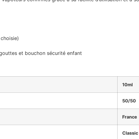
 choisie)
outtes et bouchon sécurité enfant
10ml
50/50
France
Classic