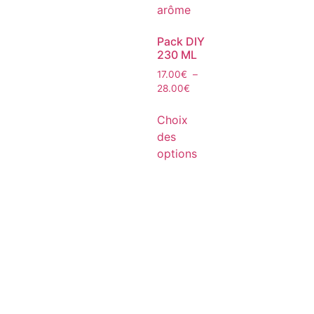
Pack DIY
230 ML
17.00
€
–
28.00
€
Choix
des
options