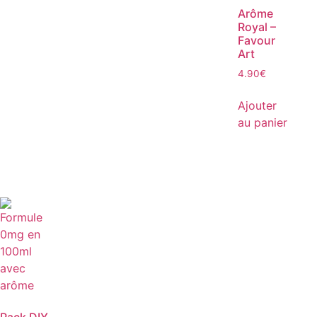
Arôme
Royal –
Favour
Art
4.90
€
Ajouter
au panier
Pack DIY