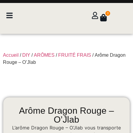
0
Accueil
/
DIY
/
ARÔMES
/
FRUITÉ FRAIS
/ Arôme Dragon
Rouge – O’Jlab
Arôme Dragon Rouge –
O’Jlab
L’arôme Dragon Rouge – O’Jlab vous transporte