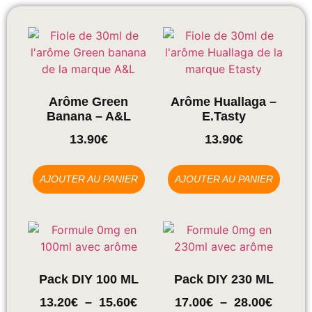
Arôme Green
Arôme Huallaga –
Banana – A&L
E.tasty
13.90
€
13.90
€
AJOUTER AU PANIER
AJOUTER AU PANIER
Pack DIY 100 ML
Pack DIY 230 ML
13.20
€
–
15.60
€
17.00
€
–
28.00
€