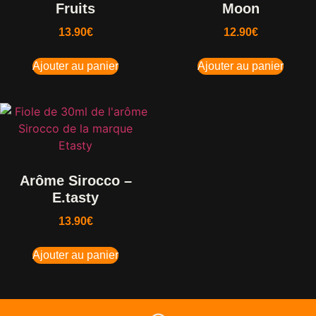
Fruits
Moon
13.90
€
12.90
€
Ajouter au panier
Ajouter au panier
Arôme Sirocco –
E.tasty
13.90
€
Ajouter au panier