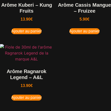
Arôme Kuberi – Kung
Arôme Cassis Mangue
Fruits
– Fruizee
13.90
€
5.90
€
Ajouter au panier
Ajouter au panier
Arôme Ragnarok
Legend – A&L
13.90
€
Ajouter au panier