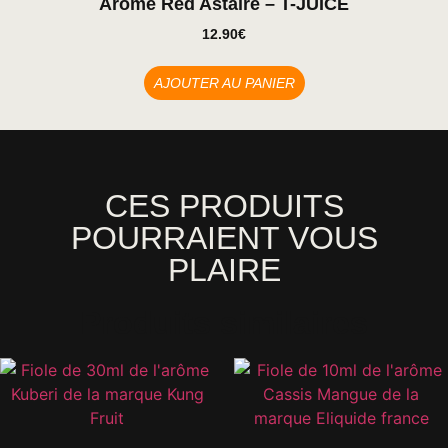
Arôme Red Astaire – T-JUICE
12.90
€
AJOUTER AU PANIER
CES PRODUITS
POURRAIENT VOUS
PLAIRE
Produits similaires