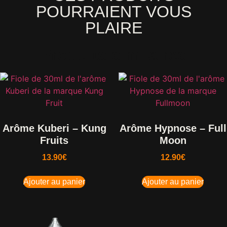
POURRAIENT VOUS
PLAIRE
Produits similaires
Arôme Kuberi – Kung
Arôme Hypnose – Full
Fruits
Moon
13.90
€
12.90
€
Ajouter au panier
Ajouter au panier