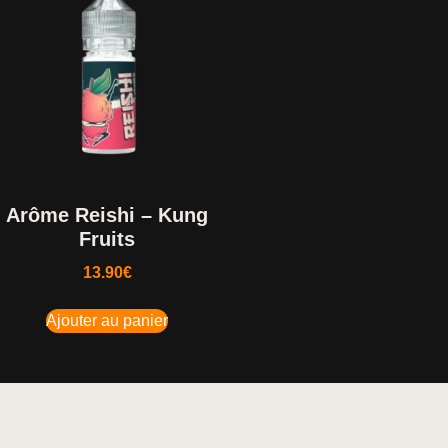
Arôme Reishi – Kung
Fruits
13.90
€
Ajouter au panier