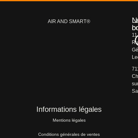
L
N
AIR AND SMART®
b
c
11
Ru
Gé
Le
71
Ch
su
Sa
Informations légales
Mentions légales
Conditions générales de ventes