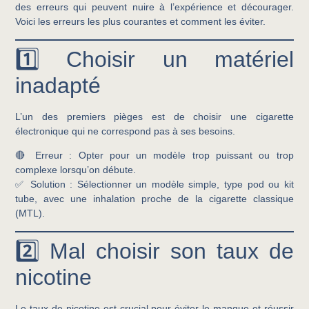
des erreurs qui peuvent nuire à l’expérience et décourager.
Voici les erreurs les plus courantes et comment les éviter.
1️⃣ Choisir un matériel
inadapté
L’un des premiers pièges est de choisir une cigarette
électronique qui ne correspond pas à ses besoins.
🔴
Erreur :
Opter pour un modèle trop puissant ou trop
complexe lorsqu’on débute.
✅
Solution :
Sélectionner un modèle simple, type pod ou kit
tube, avec une inhalation proche de la cigarette classique
(MTL).
2️⃣ Mal choisir son taux de
nicotine
Le taux de nicotine est crucial pour éviter le manque et réussir