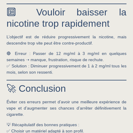
🔟 Vouloir baisser la
nicotine trop rapidement
L’objectif est de réduire progressivement la nicotine, mais
descendre trop vite peut être contre-productif.
🔴
Erreur :
Passer de 12 mg/ml à 3 mg/ml en quelques
semaines ➝ manque, frustration, risque de rechute.
✅
Solution :
Diminuer progressivement de
1 à 2 mg/ml tous les
mois
, selon son ressenti.
🚀 Conclusion
Éviter ces erreurs permet d’avoir une
meilleure expérience de
vape
et d’augmenter ses chances d’arrêter définitivement la
cigarette.
💡
Récapitulatif des bonnes pratiques :
✅ Choisir un matériel adapté à son profil.