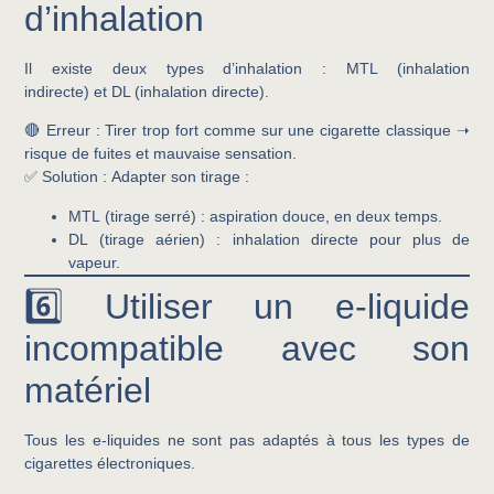
d’inhalation
Il existe deux types d’inhalation :
MTL (inhalation
indirecte)
et
DL (inhalation directe)
.
🔴
Erreur :
Tirer trop fort comme sur une cigarette classique ➝
risque de fuites et mauvaise sensation.
✅
Solution :
Adapter son tirage :
MTL
(tirage serré) : aspiration douce, en deux temps.
DL
(tirage aérien) : inhalation directe pour plus de
vapeur.
6️⃣ Utiliser un e-liquide
incompatible avec son
matériel
Tous les e-liquides ne sont pas adaptés à tous les types de
cigarettes électroniques.