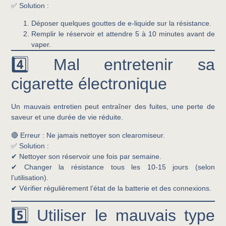
✅
Solution :
Déposer quelques gouttes de e-liquide sur la résistance.
Remplir le réservoir et
attendre 5 à 10 minutes
avant de
vaper.
4️⃣ Mal entretenir sa
cigarette électronique
Un mauvais entretien peut entraîner des fuites, une perte de
saveur et une durée de vie réduite.
🔴
Erreur :
Ne jamais nettoyer son clearomiseur.
✅
Solution :
✔ Nettoyer son réservoir une fois par semaine.
✔ Changer la résistance tous les 10-15 jours (selon
l’utilisation).
✔ Vérifier régulièrement l’état de la batterie et des connexions.
5️⃣ Utiliser le mauvais type