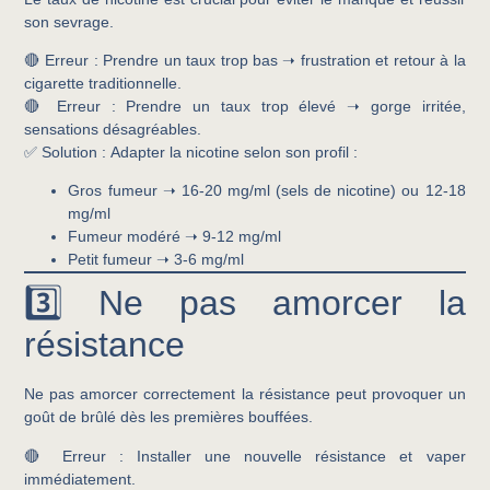
son sevrage.
🔴
Erreur :
Prendre un taux trop bas ➝ frustration et retour à la
cigarette traditionnelle.
🔴
Erreur :
Prendre un taux trop élevé ➝ gorge irritée,
sensations désagréables.
✅
Solution :
Adapter la nicotine selon son profil :
Gros fumeur
➝ 16-20 mg/ml (sels de nicotine) ou 12-18
mg/ml
Fumeur modéré
➝ 9-12 mg/ml
Petit fumeur
➝ 3-6 mg/ml
3️⃣ Ne pas amorcer la
résistance
Ne pas amorcer correctement la résistance peut provoquer un
goût de brûlé dès les premières bouffées.
🔴
Erreur :
Installer une nouvelle résistance et vaper
immédiatement.