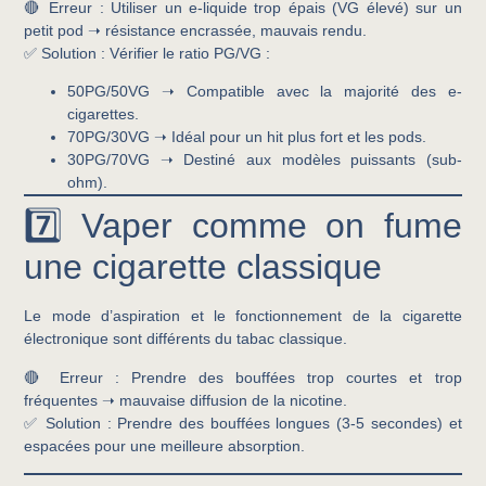
🔴
Erreur :
Utiliser un e-liquide trop épais (VG élevé) sur un
petit pod ➝ résistance encrassée, mauvais rendu.
✅
Solution :
Vérifier le ratio PG/VG :
50PG/50VG
➝ Compatible avec la majorité des e-
cigarettes.
70PG/30VG
➝ Idéal pour un hit plus fort et les pods.
30PG/70VG
➝ Destiné aux modèles puissants (sub-
ohm).
7️⃣ Vaper comme on fume
une cigarette classique
Le mode d’aspiration et le fonctionnement de la cigarette
électronique sont différents du tabac classique.
🔴
Erreur :
Prendre des bouffées trop courtes et trop
fréquentes ➝ mauvaise diffusion de la nicotine.
✅
Solution :
Prendre des bouffées longues (3-5 secondes) et
espacées pour une meilleure absorption.