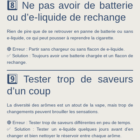
8️⃣ Ne pas avoir de batterie
ou d’e-liquide de rechange
Rien de pire que de se retrouver en panne de batterie ou sans
e-liquide, ce qui peut pousser à reprendre la cigarette.
🔴
Erreur :
Partir sans chargeur ou sans flacon de e-liquide.
✅
Solution :
Toujours avoir une
batterie chargée
et un
flacon de
rechange
.
9️⃣ Tester trop de saveurs
d’un coup
La diversité des arômes est un atout de la vape, mais trop de
changements peuvent brouiller les sensations.
🔴
Erreur :
Tester trop de saveurs différentes en peu de temps.
✅
Solution :
Tester un e-liquide quelques jours avant d’en
changer et bien nettoyer le réservoir entre chaque arôme.